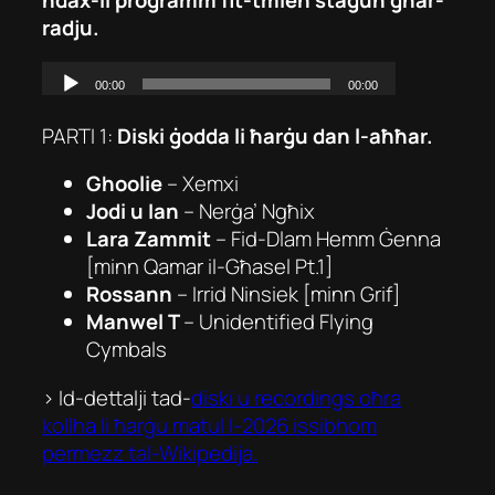
radju.
PARTI 1:
Diski ġodda li ħarġu dan l-aħħar.
Ghoolie
–
Xemxi
Jodi u Ian
–
Nerġa’ Ngħix
Lara Zammit
–
Fid-Dlam Hemm Ġenna
[minn Qamar il-Għasel Pt.1]
Rossann
–
Irrid Ninsiek
[minn Grif]
Manwel T
–
Unidentified Flying
Cymbals
> Id-dettalji tad-
diski u recordings oħra
kollha li ħarġu matul l-2026 issibhom
permezz tal-Wikipedija.