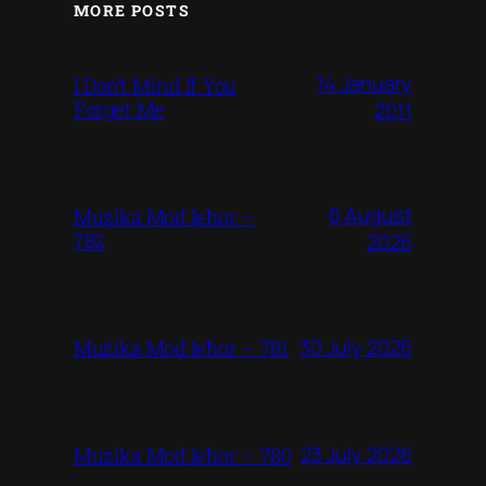
MORE POSTS
14 January
I Don’t Mind If You
Forget Me
2011
6 August
Mużika Mod Ieħor –
782
2026
30 July 2026
Mużika Mod Ieħor – 781
23 July 2026
Mużika Mod Ieħor – 780