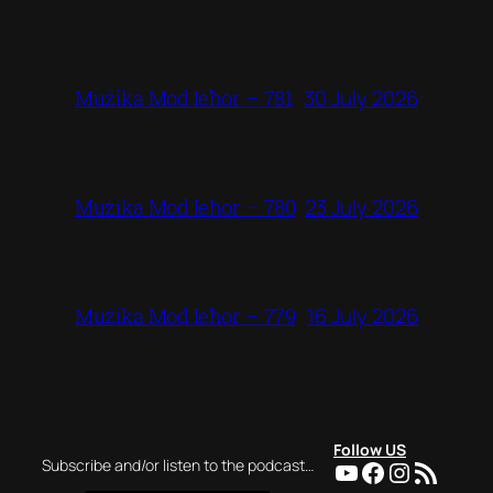
30 July 2026
Mużika Mod Ieħor – 781
23 July 2026
Mużika Mod Ieħor – 780
16 July 2026
Mużika Mod Ieħor – 779
Follow US
YouTube
Facebook
Instagra
RSS Feed
Subscribe and/or listen to the podcast…