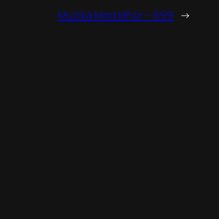
Mużika Mod Ieħor – 699
→