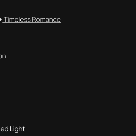
+
Timeless Romance
on
ed Light