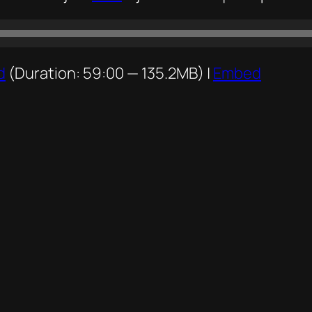
d
(Duration: 59:00 — 135.2MB) |
Embed