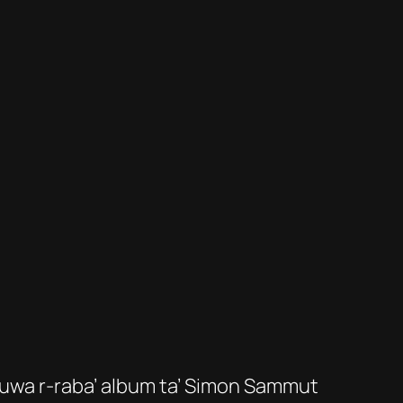
huwa r-raba’ album ta’ Simon Sammut