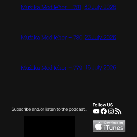
30 July 2026
Mużika Mod Ieħor – 781
23 July 2026
Mużika Mod Ieħor – 780
16 July 2026
Mużika Mod Ieħor – 779
Follow US
YouTube
Facebook
Instagra
RSS Feed
Subscribe and/or listen to the podcast…