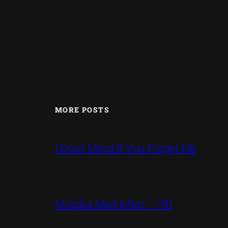
MORE POSTS
I Don’t Mind If You Forget Me
Mużika Mod Ieħor – 781