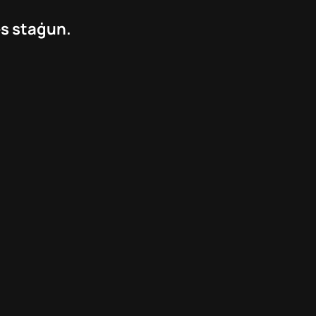
es staġun.