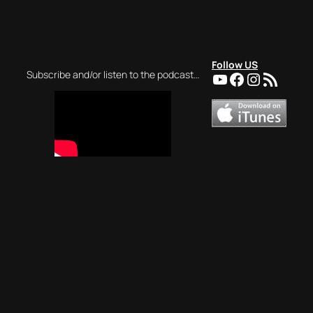
Follow US
YouTube
Facebook
Instagra
RSS Feed
Subscribe and/or listen to the podcast…