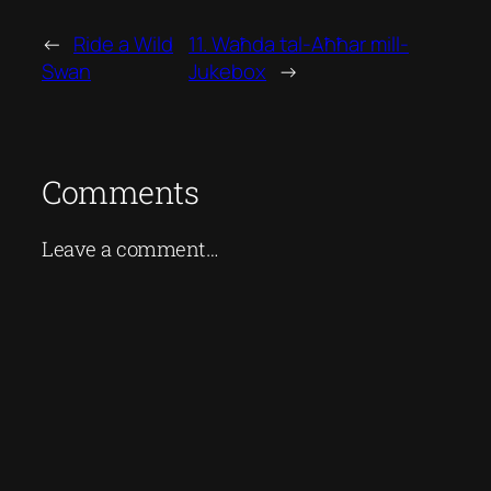
←
Ride a Wild
11. Waħda tal-Aħħar mill-
Swan
Jukebox
→
Comments
Leave a comment…