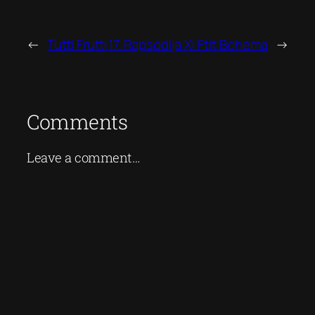
←
Tutti Frutti
17. Rapsodija Xi Ftit Bohema
→
Comments
Leave a comment…