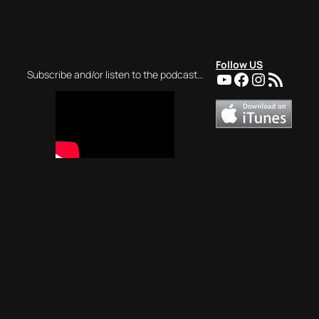
Follow US
YouTube
Facebook
Instagra
RSS Feed
Subscribe and/or listen to the podcast…